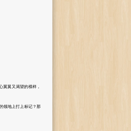
。
心翼翼又渴望的模样，
的领地上打上标记？那