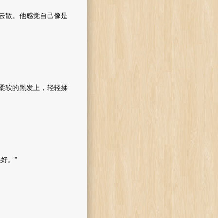
云散。他感觉自己像是
柔软的黑发上，轻轻揉
好。”