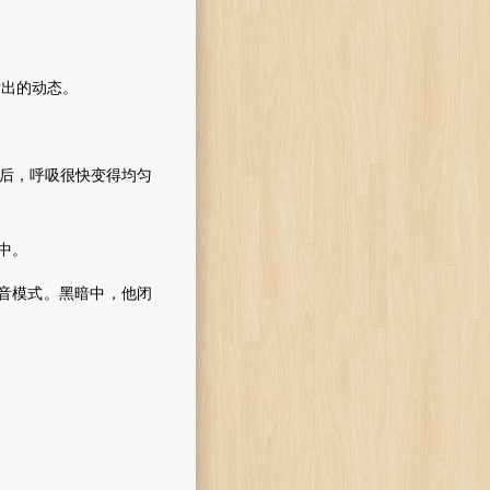
出的动态。
后，呼吸很快变得均匀
中。
音模式。黑暗中，他闭