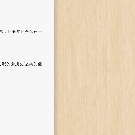
脸，只有两只交迭在一
我的女朋友’之类的傻