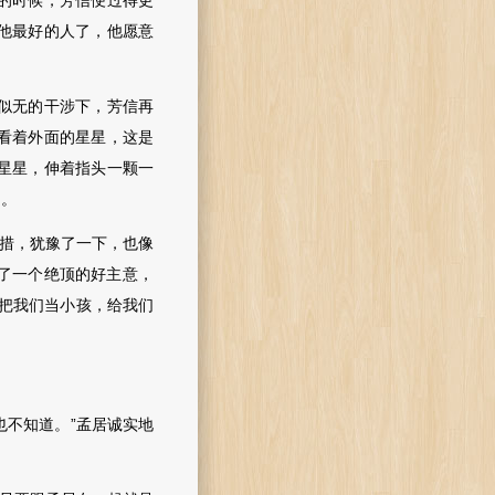
的时候，芳信便过得更
他最好的人了，他愿意
似无的干涉下，芳信再
看着外面的星星，这是
星星，伸着指头一颗一
了。
措，犹豫了一下，也像
了一个绝顶的好主意，
把我们当小孩，给我们
不知道。”孟居诚实地