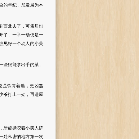
合的年纪，却发展为本
到西北去了，可孟居也
开了，一举一动便是一
瞧见好一个动人的小美
一些很能拿出手的菜，
总是铁青着脸，更凶煞
少爷打上一架，再进屋
。
，牙齿撕咬着小美人娇
一处私密的地方第一次