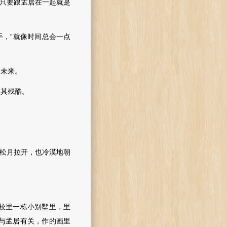
只要跟孟居在一起就是
，“就像时间总会一点
未来。
其残酷。
松月拉开，也冷漠地朝
校里一栋小别墅里，里
与孟居有关，作的画里