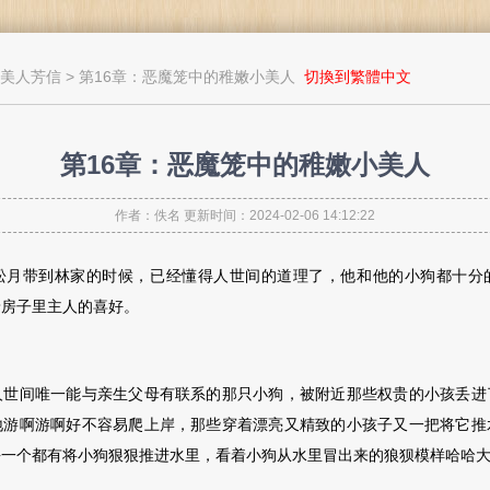
美人芳信
> 第16章：恶魔笼中的稚嫩小美人
切換到繁體中文
第16章：恶魔笼中的稚嫩小美人
作者：佚名 更新时间：2024-02-06 14:12:22
带到林家的时候，已经懂得人世间的道理了，他和他的小狗都十分
着房子里主人的喜好。
间唯一能与亲生父母有联系的那只小狗，被附近那些权贵的小孩丢进
地游啊游啊好不容易爬上岸，那些穿着漂亮又精致的小孩子又一把将它推
每一个都有将小狗狠狠推进水里，看着小狗从水里冒出来的狼狈模样哈哈